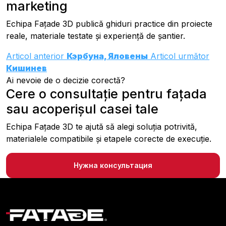
marketing
Echipa Fațade 3D publică ghiduri practice din proiecte
reale, materiale testate și experiență de șantier.
Articol anterior
Кэрбуна, Яловены
Articol următor
Кишинев
Ai nevoie de o decizie corectă?
Cere o consultație pentru fațada
sau acoperișul casei tale
Echipa Fațade 3D te ajută să alegi soluția potrivită,
materialele compatibile și etapele corecte de execuție.
Нужна консультация