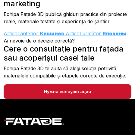
marketing
Echipa Fațade 3D publică ghiduri practice din proiecte
reale, materiale testate și experiență de șantier.
Articol anterior
Кишинев
Articol următor
Яловены
Ai nevoie de o decizie corectă?
Cere o consultație pentru fațada
sau acoperișul casei tale
Echipa Fațade 3D te ajută să alegi soluția potrivită,
materialele compatibile și etapele corecte de execuție.
Нужна консультация