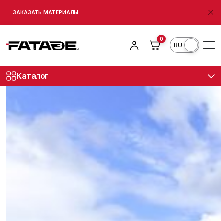
ЗАКАЗАТЬ МАТЕРИАЛЫ
Acasă
Blog
Кишинев
0
RO
Кишинев
Каталог
marketing
27.08.2025
1 min citire