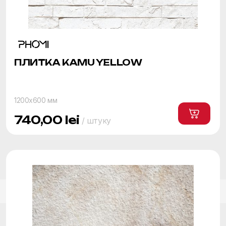
ПЛИТКА KAMU YELLOW
1200x600 мм
740,00
lei
/ штуку