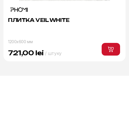
ПЛИТКА VEIL WHITE
1200x600 мм
721,00
lei
/ штуку