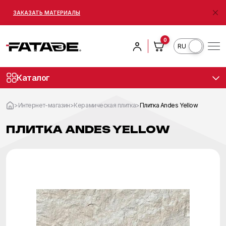
ЗАКАЗАТЬ МАТЕРИАЛЫ
0
RO
Каталог
>
Интернет-магазин
>
Керамическая плитка
>
Плитка Andes Yellow
ПЛИТКА ANDES YELLOW