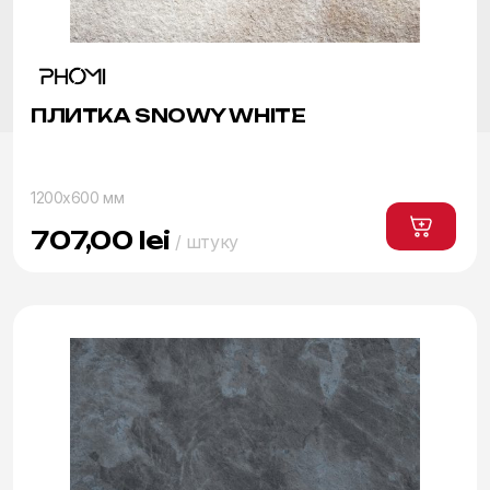
ПЛИТКА SNOWY WHITE
1200x600 мм
707,00
lei
/ штуку