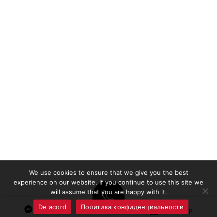
We use cookies to ensure that we give you the best
experience on our website. If you continue to use this site we
will assume that you are happy with it.
De acord
Политика конфиденциальности
Messenger
Whatsapp