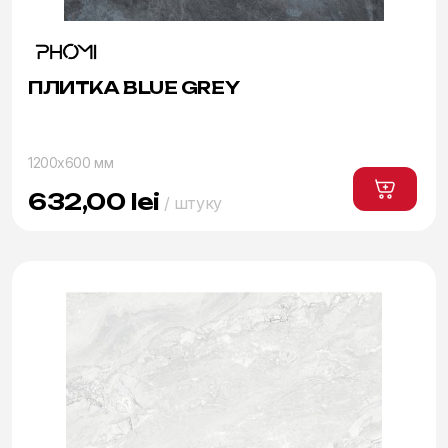
ПЛИТКА BLUE GREY
1200x600 мм
632,00
lei
/ штуку