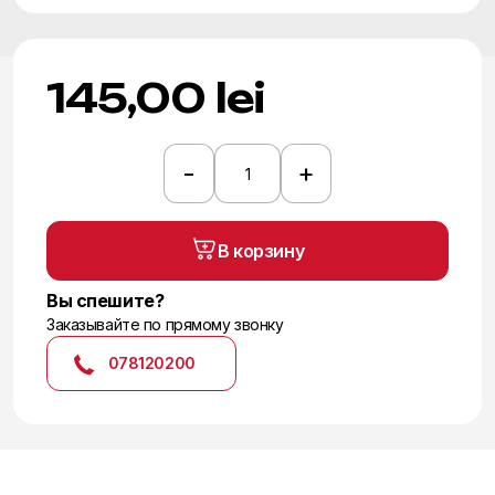
145,00
lei
-
+
Количество
товара
Клей
В корзину
Крайзель
215
Вы спешите?
Заказывайте по прямому звонку
078120200