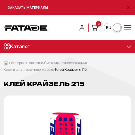
ЗАКАЗАТЬ МАТЕРИАЛЫ
0
RO
Каталог
>
Интернет-магазин
>
Системы теплоизоляции
>
Клеи и шпатлевочные массы
>
Клей Крайзель 215
КЛЕЙ КРАЙЗЕЛЬ 215