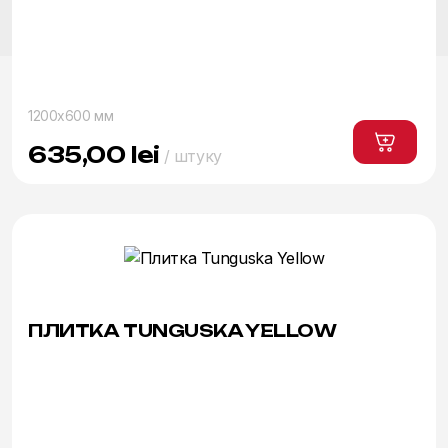
1200x600 мм
635,00
lei
/ штуку
ПЛИТКА TUNGUSKA YELLOW