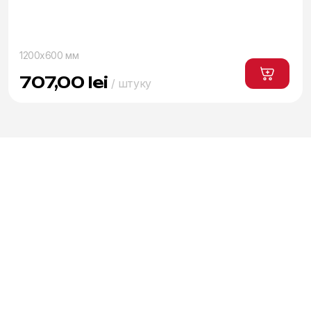
1200x600 мм
707,00
lei
/ штуку