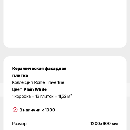
Керамическая фасадная
плитка
Коллекция: Rome Travertine
Цвет:
Plain White
1 коробка = 16 плиток = 11,52 м²
В наличии < 1000
Размер:
1200x600 мм