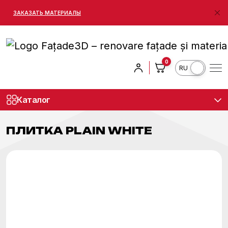
ЗАКАЗАТЬ МАТЕРИАЛЫ
0
RO
Каталог
>
Интернет-магазин
>
Керамическая плитка
>
Плитка Plain White
ПЛИТКА PLAIN WHITE