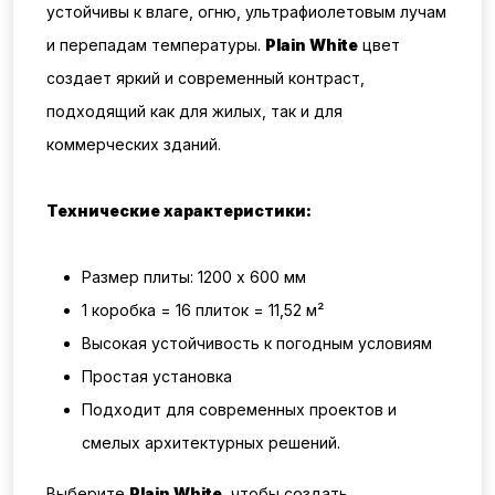
устойчивы к влаге, огню, ультрафиолетовым лучам
и перепадам температуры.
Plain White
цвет
создает яркий и современный контраст,
подходящий как для жилых, так и для
коммерческих зданий.
Технические характеристики:
Размер плиты: 1200 x 600 мм
1 коробка = 16
плиток = 11,52
м²
Высокая устойчивость к погодным условиям
Простая установка
Подходит для современных проектов и
смелых архитектурных решений.
Выберите
Plain White
, чтобы создать