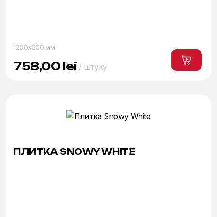
1200x600 мм
758,00
lei
/ штуку
ПЛИТКА SNOWY WHITE