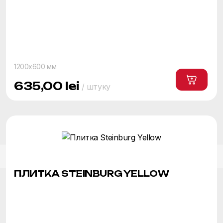
1200x600 мм
635,00
lei
/ штуку
ПЛИТКА STEINBURG YELLOW