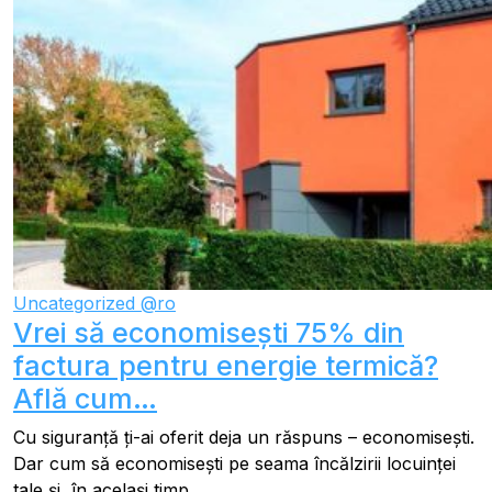
Uncategorized @ro
Vrei să economisești 75% din
factura pentru energie termică?
Află cum…
Cu siguranță ți-ai oferit deja un răspuns – economisești.
Dar cum să economisești pe seama încălzirii locuinței
tale și, în același timp,...