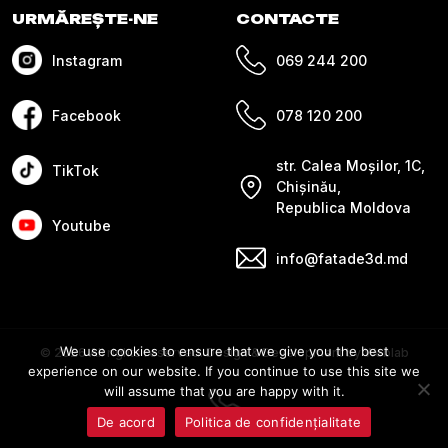
URMĂREȘTE-NE
CONTACTE
Instagram
069 244 200
Facebook
078 120 200
str. Calea Moșilor, 1C,
TikTok
Chișinău,
Republica Moldova
Youtube
info@fatade3d.md
We use cookies to ensure that we give you the best
© 2026 All rights reserved. Design & Development by Weblab
experience on our website. If you continue to use this site we
will assume that you are happy with it.
De acord
Politica de confidențialitate
Messenger
Whatsapp