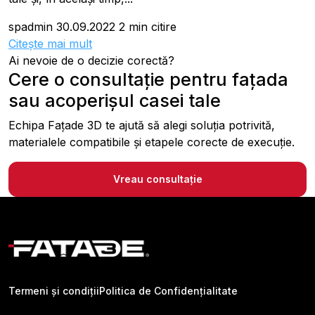
spadmin
30.09.2022
2 min citire
Citește mai mult
Ai nevoie de o decizie corectă?
Cere o consultație pentru fațada
sau acoperișul casei tale
Echipa Fațade 3D te ajută să alegi soluția potrivită,
materialele compatibile și etapele corecte de execuție.
Vreau consultație
Termeni și condiții
Politica de Confidențialitate