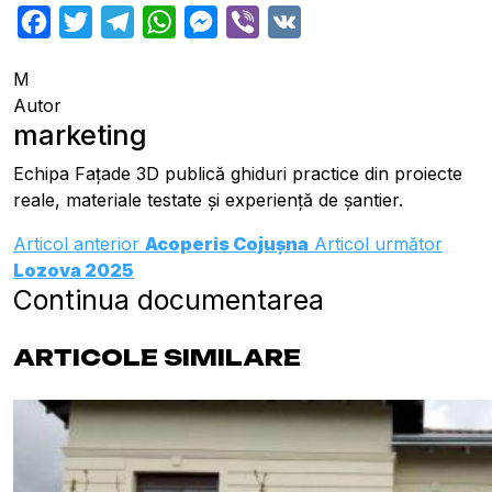
Facebook
Twitter
Telegram
WhatsApp
Messenger
Viber
VK
M
Autor
marketing
Echipa Fațade 3D publică ghiduri practice din proiecte
reale, materiale testate și experiență de șantier.
Articol anterior
Acoperis Cojușna
Articol următor
Lozova 2025
Continua documentarea
ARTICOLE SIMILARE