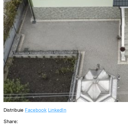
Distribuie
Facebook
LinkedIn
Share: