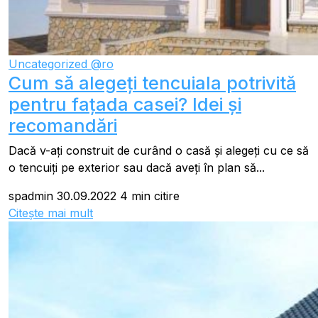
Uncategorized @ro
Cum să alegeți tencuiala potrivită
pentru fațada casei? Idei și
recomandări
Dacă v-ați construit de curând o casă și alegeți cu ce să
o tencuiți pe exterior sau dacă aveți în plan să...
spadmin
30.09.2022
4 min citire
Citește mai mult