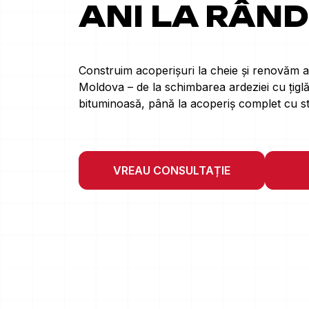
ANI LA RÂND
Construim acoperișuri la cheie și renovăm a
Moldova – de la schimbarea ardeziei cu țiglă
bituminoasă, până la acoperiș complet cu s
VREAU CONSULTAȚIE