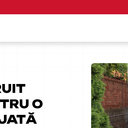
UIT
TRU O
JATĂ