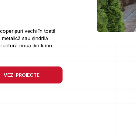
coperișuri vechi în toată
 metalică sau șindrilă
tructură nouă din lemn.
VEZI PROIECTE