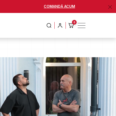
COMANDĂ ACUM
0