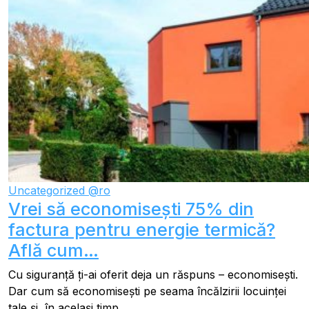
Uncategorized @ro
Vrei să economisești 75% din
factura pentru energie termică?
Află cum…
Cu siguranță ți-ai oferit deja un răspuns – economisești.
Dar cum să economisești pe seama încălzirii locuinței
tale și, în același timp,...