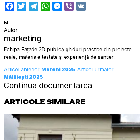
Facebook
Twitter
Telegram
WhatsApp
Messenger
Viber
VK
M
Autor
marketing
Echipa Fațade 3D publică ghiduri practice din proiecte
reale, materiale testate și experiență de șantier.
Articol anterior
Mereni 2025
Articol următor
Mălăiești 2025
Continua documentarea
ARTICOLE SIMILARE