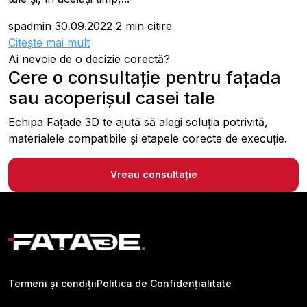
spadmin
30.09.2022
2 min citire
Citește mai mult
Ai nevoie de o decizie corectă?
Cere o consultație pentru fațada
sau acoperișul casei tale
Echipa Fațade 3D te ajută să alegi soluția potrivită,
materialele compatibile și etapele corecte de execuție.
Vreau consultație
Termeni și condiții
Politica de Confidențialitate