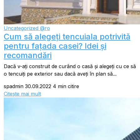
Uncategorized @ro
Cum să alegeți tencuiala potrivită
pentru fațada casei? Idei și
recomandări
Dacă v-ați construit de curând o casă și alegeți cu ce să
o tencuiți pe exterior sau dacă aveți în plan să...
spadmin
30.09.2022
4 min citire
Citește mai mult