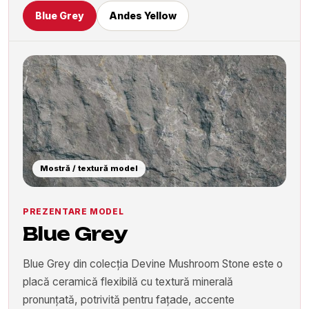
Blue Grey
Andes Yellow
Mostră / textură model
PREZENTARE MODEL
Blue Grey
Blue Grey din colecția Devine Mushroom Stone este o
placă ceramică flexibilă cu textură minerală
pronunțată, potrivită pentru fațade, accente