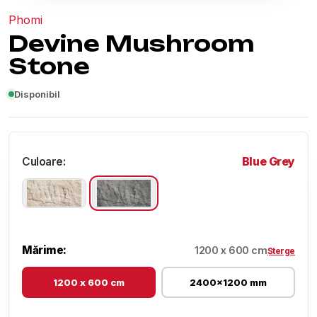
Phomi
Devine Mushroom
Stone
Disponibil
Blue Grey
Culoare:
Mărime:
1200 x 600 cm
Șterge
1200 x 600 cm
2400x1200 mm