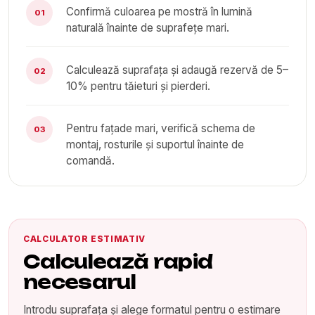
Confirmă culoarea pe mostră în lumină
01
naturală înainte de suprafețe mari.
Calculează suprafața și adaugă rezervă de 5–
02
10% pentru tăieturi și pierderi.
Pentru fațade mari, verifică schema de
03
montaj, rosturile și suportul înainte de
comandă.
CALCULATOR ESTIMATIV
Calculează rapid
necesarul
Introdu suprafața și alege formatul pentru o estimare