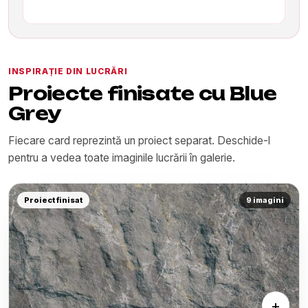
INSPIRAȚIE DIN LUCRĂRI
Proiecte finisate cu Blue
Grey
Fiecare card reprezintă un proiect separat. Deschide-l
pentru a vedea toate imaginile lucrării în galerie.
Proiect finisat
9 imagini
+