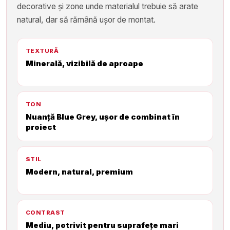
decorative și zone unde materialul trebuie să arate
natural, dar să rămână ușor de montat.
TEXTURĂ
Minerală, vizibilă de aproape
TON
Nuanță Blue Grey, ușor de combinat în
proiect
STIL
Modern, natural, premium
CONTRAST
Mediu, potrivit pentru suprafețe mari