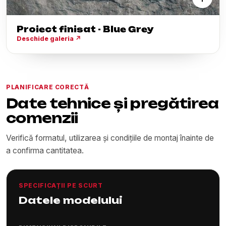
Proiect finisat - Blue Grey
Deschide galeria
↗
PLANIFICARE CORECTĂ
Date tehnice și pregătirea
comenzii
Verifică formatul, utilizarea și condițiile de montaj înainte de
a confirma cantitatea.
SPECIFICAȚII PE SCURT
Datele modelului