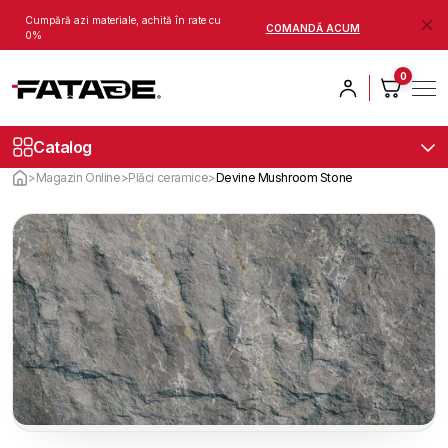
Cumpără azi materiale, achită în rate cu
COMANDĂ ACUM
0%
0
Catalog
>
Magazin Online
>
Plăci ceramice
>
Devine Mushroom Stone