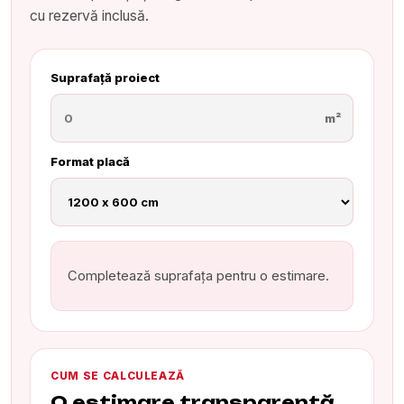
cu rezervă inclusă.
Suprafață proiect
m²
Format placă
Completează suprafața pentru o estimare.
CUM SE CALCULEAZĂ
O estimare transparentă