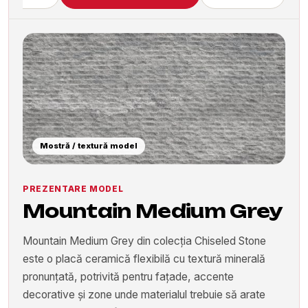
Mostră / textură model
PREZENTARE MODEL
Mountain Medium Grey
Mountain Medium Grey din colecția Chiseled Stone
este o placă ceramică flexibilă cu textură minerală
pronunțată, potrivită pentru fațade, accente
decorative și zone unde materialul trebuie să arate