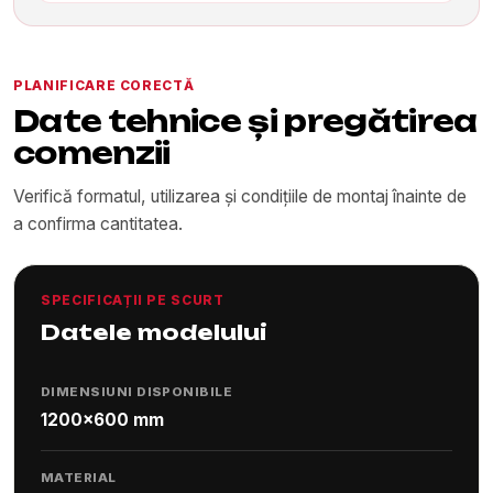
PLANIFICARE CORECTĂ
Date tehnice și pregătirea
comenzii
Verifică formatul, utilizarea și condițiile de montaj înainte de
a confirma cantitatea.
SPECIFICAȚII PE SCURT
Datele modelului
DIMENSIUNI DISPONIBILE
1200x600 mm
MATERIAL