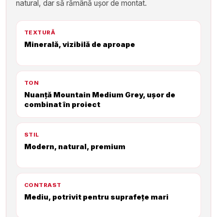
natural, dar să rămână ușor de montat.
TEXTURĂ
Minerală, vizibilă de aproape
TON
Nuanță Mountain Medium Grey, ușor de
combinat în proiect
STIL
Modern, natural, premium
CONTRAST
Mediu, potrivit pentru suprafețe mari