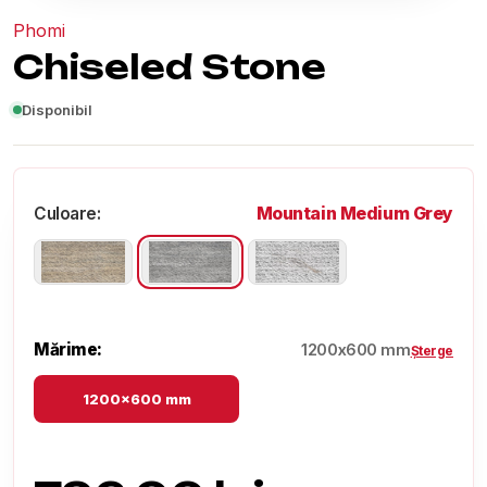
Phomi
Chiseled Stone
Disponibil
Mountain Medium Grey
Culoare:
Mărime:
1200x600 mm
Șterge
1200x600 mm