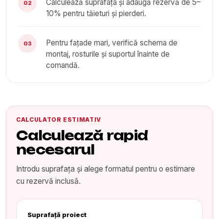
Calculează suprafața și adaugă rezervă de 5–
02
10% pentru tăieturi și pierderi.
Pentru fațade mari, verifică schema de
03
montaj, rosturile și suportul înainte de
comandă.
CALCULATOR ESTIMATIV
Calculează rapid
necesarul
Introdu suprafața și alege formatul pentru o estimare
cu rezervă inclusă.
Suprafață proiect