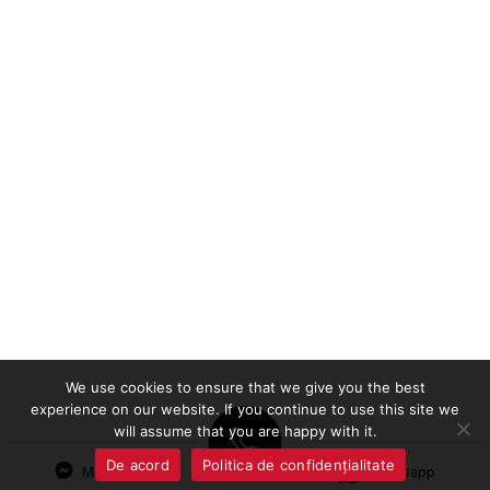
We use cookies to ensure that we give you the best
experience on our website. If you continue to use this site we
will assume that you are happy with it.
De acord
Politica de confidențialitate
Messenger
Whatsapp