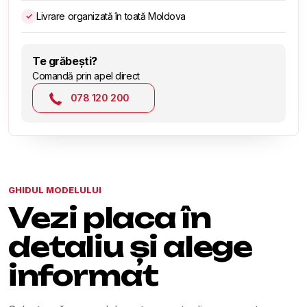
Livrare organizată în toată Moldova
✓
Te grăbești?
Comandă prin apel direct
078 120 200
GHIDUL MODELULUI
Vezi placa în
detaliu și alege
informat