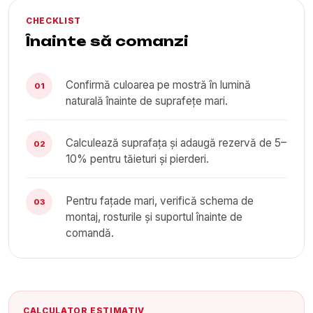
CHECKLIST
Înainte să comanzi
Confirmă culoarea pe mostră în lumină
01
naturală înainte de suprafețe mari.
Calculează suprafața și adaugă rezervă de 5–
02
10% pentru tăieturi și pierderi.
Pentru fațade mari, verifică schema de
03
montaj, rosturile și suportul înainte de
comandă.
CALCULATOR ESTIMATIV