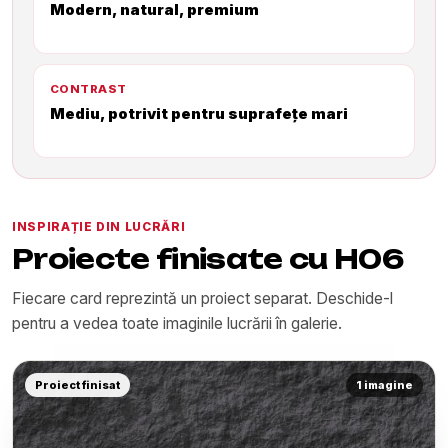
Modern, natural, premium
CONTRAST
Mediu, potrivit pentru suprafețe mari
INSPIRAȚIE DIN LUCRĂRI
Proiecte finisate cu H06
Fiecare card reprezintă un proiect separat. Deschide-l
pentru a vedea toate imaginile lucrării în galerie.
Proiect finisat
1 imagine