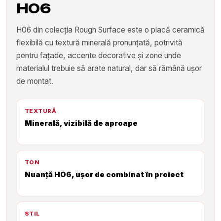
H06
H06 din colecția Rough Surface este o placă ceramică
flexibilă cu textură minerală pronunțată, potrivită
pentru fațade, accente decorative și zone unde
materialul trebuie să arate natural, dar să rămână ușor
de montat.
TEXTURĂ
Minerală, vizibilă de aproape
TON
Nuanță H06, ușor de combinat în proiect
STIL