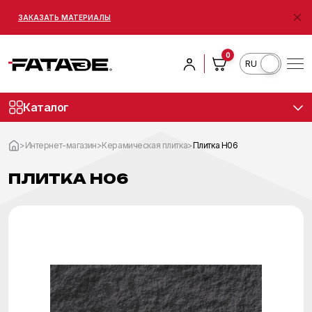
ЗАКАЗАТЬ МАТЕРИАЛЫ
0
RO
Каталог
>
Интернет-магазин
>
Керамическая плитка
>
Плитка H06
ПЛИТКА H06