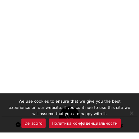
We use cookies to ensure that we give you the best
experience on our website. If you continue to use this site we
will assume that you are happy with it.
De acord
Политика конфиденциальности
Messenger
Whatsapp