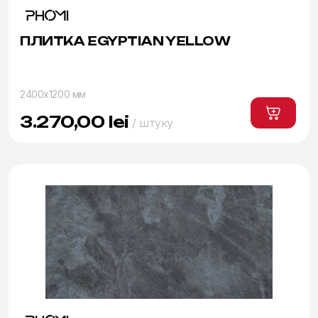
ПЛИТКА EGYPTIAN YELLOW
2400x1200 мм
3.270,00
lei
/ штуку