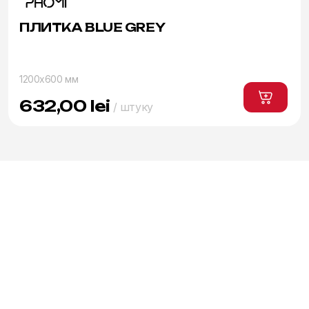
ПЛИТКА BLUE GREY
1200x600 мм
632,00
lei
/ штуку