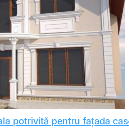
la potrivită pentru fațada cas