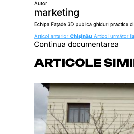
Autor
marketing
Echipa Fațade 3D publică ghiduri practice din
Articol anterior
Chișinău
Articol următor
I
Continua documentarea
ARTICOLE SIM