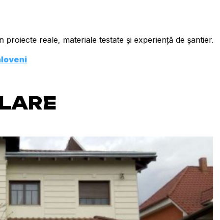
 proiecte reale, materiale testate și experiență de șantier.
aloveni
ILARE