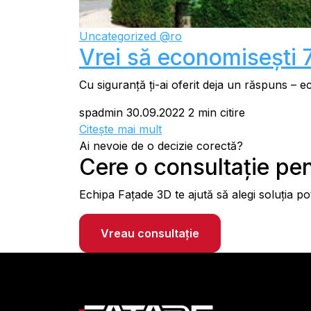
Uncategorized @ro
Vrei să economisești 
Cu siguranță ți-ai oferit deja un răspuns – ec
spadmin
30.09.2022
2 min citire
Citește mai mult
Ai nevoie de o decizie corectă?
Cere o consultație pen
Echipa Fațade 3D te ajută să alegi soluția pot
Vreau consultație