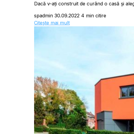
Dacă v-ați construit de curând o casă și alege
spadmin
30.09.2022
4 min citire
Citește mai mult