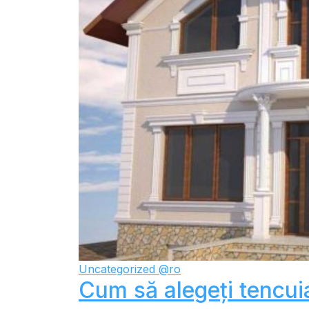
Uncategorized @ro
Cum să alegeți tencuia