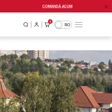
COMANDĂ ACUM
0
RU