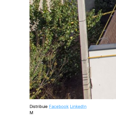
Distribuie
Facebook
LinkedIn
M