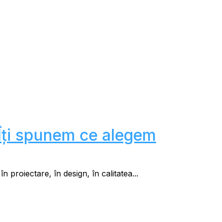
? Îți spunem ce alegem
n proiectare, în design, în calitatea...