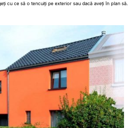
ți cu ce să o tencuiți pe exterior sau dacă aveți în plan să..