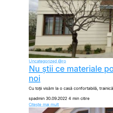
Uncategorized @ro
Nu știi ce materiale p
noi
Cu toții visăm la o casă confortabilă, trainică
spadmin
30.09.2022
4 min citire
Citește mai mult